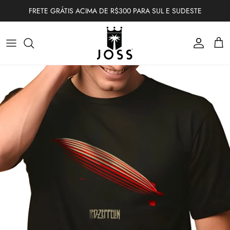
Ir para o conteúdo
FRETE GRÁTIS ACIMA DE R$300 PARA SUL E SUDESTE
Conta
Carr