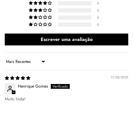
0
0
0
0
Escrever uma avaliação
Sort by
11/25/2025
Henrique Gomes
Muito linda!