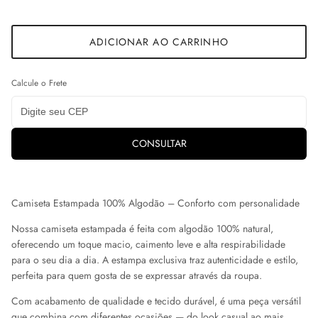
ADICIONAR AO CARRINHO
Calcule o Frete
CONSULTAR
Camiseta Estampada 100% Algodão – Conforto com personalidade
Nossa camiseta estampada é feita com algodão 100% natural,
oferecendo um toque macio, caimento leve e alta respirabilidade
para o seu dia a dia. A estampa exclusiva traz autenticidade e estilo,
perfeita para quem gosta de se expressar através da roupa.
Com acabamento de qualidade e tecido durável, é uma peça versátil
que combina com diferentes ocasiões — do look casual ao mais