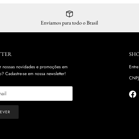
Enviamos para todo o Brasil
TTER
SHO
r nossas novidades e promoções em
Entre
? Cadastre-se em nossa newsletter!
CNPJ
Fac
REVER