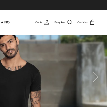
 A FIO
Conta
Pesquisar
Carrinho
Seguint