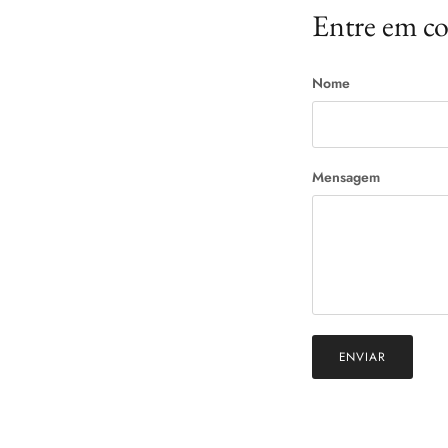
Entre em c
Nome
Mensagem
ENVIAR