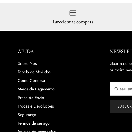
Parcele suas compras
AJUDA
NEWSLE
Sobre Nós
Quer recebe
primeira mão
Tabela de Medidas
Como Comprar
Meios de Pagamento
Prazo de Envio
Trocas e Devoluções
SUBSC
Segurança
Termos de serviço
Política de reembolso