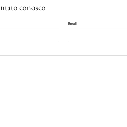
ontato conosco
Email