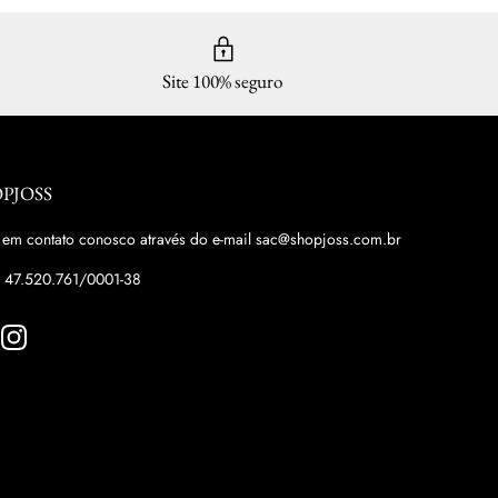
Site 100% seguro
PJOSS
 em contato conosco através do e-mail sac@shopjoss.com.br
 47.520.761/0001-38
ebook
Instagram